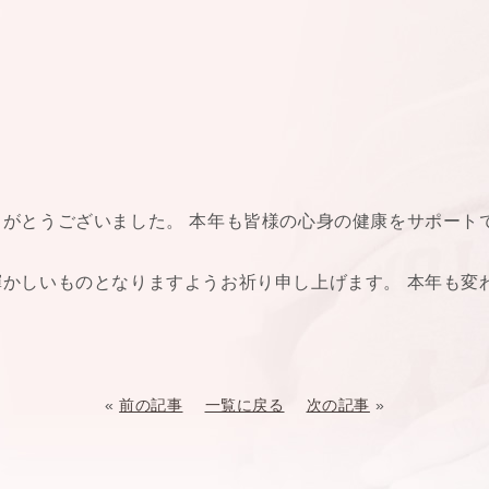
がとうございました。 本年も皆様の心身の健康をサポート
かしいものとなりますようお祈り申し上げます。 本年も変
«
前の記事
一覧に戻る
次の記事
»