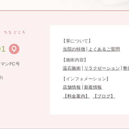
【掌について】
01
当院の特徴
よくあるご質問
【施術内容】
ルマンFC号
温石施術
リラクゼーション
整
0）
【インフォメーション】
店舗情報
新着情報
【料金案内】
【ブログ】