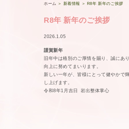
ホーム
＞ 新着情報 ＞ R8年 新年のご挨拶
R8年 新年のご挨拶
2026.1.05
謹賀新年
旧年中は格別のご厚情を賜り、誠にあり
向上に努めてまいります。
新しい一年が、皆様にとって健やかで輝
し上げます。
令和8年1月吉日
岩出整体掌心