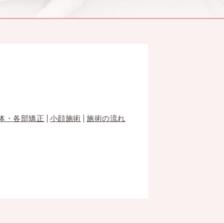
体・各部矯正
小顔施術
施術の流れ